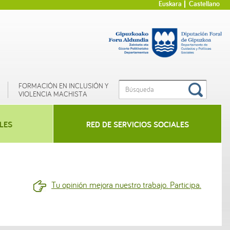
Euskara
Castellano
FORMACIÓN EN INCLUSIÓN Y
VIOLENCIA MACHISTA
LES
RED DE SERVICIOS SOCIALES
Tu opinión mejora nuestro trabajo. Participa.