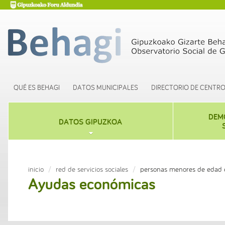
QUÉ ES BEHAGI
DATOS MUNICIPALES
DIRECTORIO DE CENTR
DEM
DATOS GIPUZKOA
inicio
red de servicios sociales
personas menores de edad e
Ayudas económicas