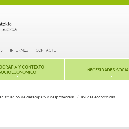
OS
INFORMES
CONTACTO
OGRAFÍA Y CONTEXTO
NECESIDADES SOCIA
SOCIOECONÓMICO
n situación de desamparo y desprotección
ayudas económicas