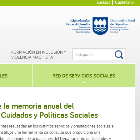
Euskara
Castellano
FORMACIÓN EN INCLUSIÓN Y
VIOLENCIA MACHISTA
LES
RED DE SERVICIOS SOCIALES
e la memoria anual del
Cuidados y Políticas Sociales
tes realizadas en los distintos servicios y prestaciones sociales a
nstituye una herramienta de consulta que proporciona una
sobre el conjunto de actuaciones del Departamento de Cuidados y