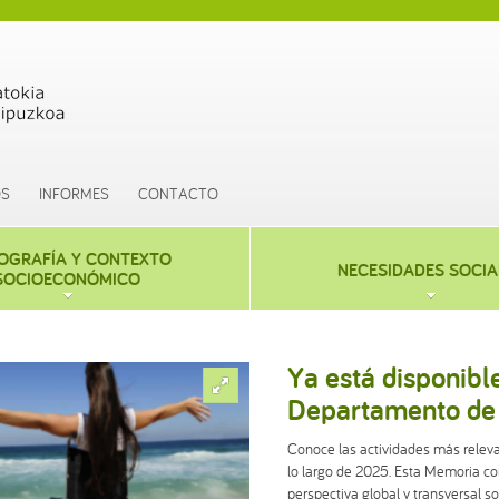
OS
INFORMES
CONTACTO
OGRAFÍA Y CONTEXTO
NECESIDADES SOCIA
SOCIOECONÓMICO
Ya está disponibl
Departamento de 
Conoce las actividades más relevan
lo largo de 2025. Esta Memoria co
perspectiva global y transversal 