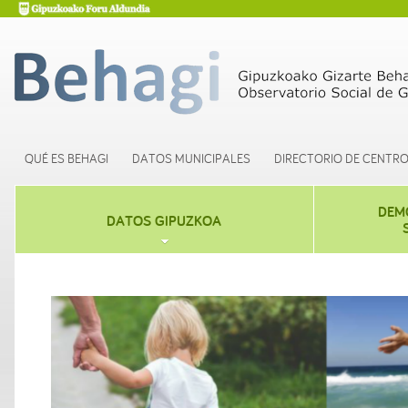
QUÉ ES BEHAGI
DATOS MUNICIPALES
DIRECTORIO DE CENTR
DEM
DATOS GIPUZKOA