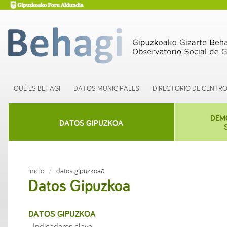
QUÉ ES BEHAGI
DATOS MUNICIPALES
DIRECTORIO DE CENTR
DEM
DATOS GIPUZKOA
a
inicio
datos gipuzkoa
Datos Gipuzkoa
DATOS GIPUZKOA
Indicadores clave