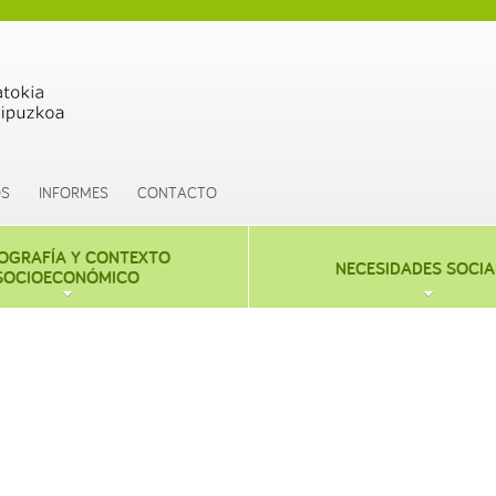
OS
INFORMES
CONTACTO
OGRAFÍA Y CONTEXTO
NECESIDADES SOCIA
SOCIOECONÓMICO