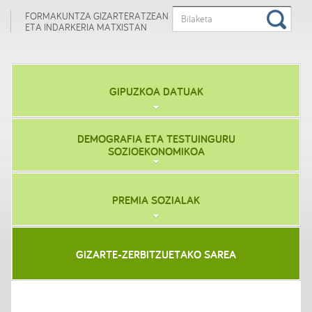
FORMAKUNTZA GIZARTERATZEAN
ETA INDARKERIA MATXISTAN
GIPUZKOA DATUAK
DEMOGRAFIA ETA TESTUINGURU
SOZIOEKONOMIKOA
PREMIA SOZIALAK
GIZARTE-ZERBITZUETAKO SAREA