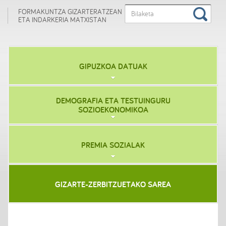
FORMAKUNTZA GIZARTERATZEAN
ETA INDARKERIA MATXISTAN
GIPUZKOA DATUAK
DEMOGRAFIA ETA TESTUINGURU
SOZIOEKONOMIKOA
PREMIA SOZIALAK
GIZARTE-ZERBITZUETAKO SAREA