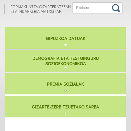
FORMAKUNTZA GIZARTERATZEAN
ETA INDARKERIA MATXISTAN
GIPUZKOA DATUAK
DEMOGRAFIA ETA TESTUINGURU
SOZIOEKONOMIKOA
PREMIA SOZIALAK
GIZARTE-ZERBITZUETAKO SAREA