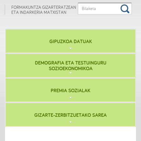
FORMAKUNTZA GIZARTERATZEAN
ETA INDARKERIA MATXISTAN
GIPUZKOA DATUAK
DEMOGRAFIA ETA TESTUINGURU
SOZIOEKONOMIKOA
PREMIA SOZIALAK
GIZARTE-ZERBITZUETAKO SAREA