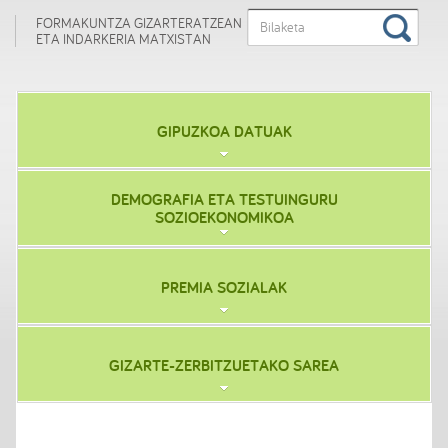
FORMAKUNTZA GIZARTERATZEAN
ETA INDARKERIA MATXISTAN
GIPUZKOA DATUAK
DEMOGRAFIA ETA TESTUINGURU
SOZIOEKONOMIKOA
PREMIA SOZIALAK
GIZARTE-ZERBITZUETAKO SAREA