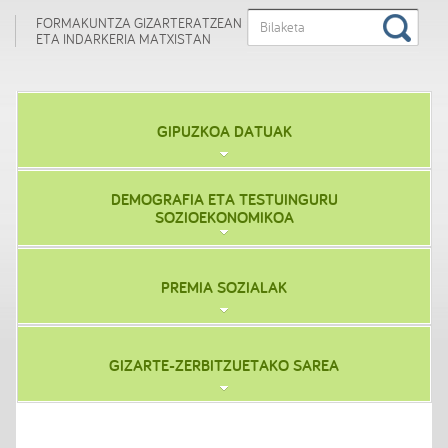
FORMAKUNTZA GIZARTERATZEAN
ETA INDARKERIA MATXISTAN
GIPUZKOA DATUAK
DEMOGRAFIA ETA TESTUINGURU
SOZIOEKONOMIKOA
PREMIA SOZIALAK
GIZARTE-ZERBITZUETAKO SAREA