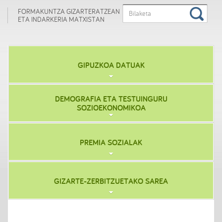
FORMAKUNTZA GIZARTERATZEAN
ETA INDARKERIA MATXISTAN
GIPUZKOA DATUAK
DEMOGRAFIA ETA TESTUINGURU
SOZIOEKONOMIKOA
PREMIA SOZIALAK
GIZARTE-ZERBITZUETAKO SAREA